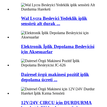
Wal Lycra Besleyici Yedeklik iplik
sensörü alt durak ...
Elektronik İplik Depolama Besleyicisi
için Aksesuarlar
Dairesel örgü makinesi pozitif iplik
depolama ücreti ...
12V/24V CIRCU için DURDURMA