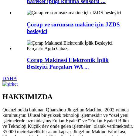
hareket ipliği kırılma sensörü ...
Çorap ve sorunsuz makine için JZDS
besleyici
Çorap Makinesi Elektronik İplik
Besleyici Parçaları WA ...
DAHA
HAKKIMIZDA
Quanzhou'da bulunan Quanzhou Jingzhun Machine, 2002 yılında
kurulmuştur. Ulusal bir yüksek teknoloji işletmesidir ve “özel yeni
işletmelerde uzmanlaşmış Fujian Eyaleti” ve “Fujian Eyaleti Bilim
ve Teknoloji Küçük dev önde gelen işletmeler” olarak verilmektedir.
35.000 metrekarelik bir alanı kapsar. Jingzhun Makine Fabrikası,