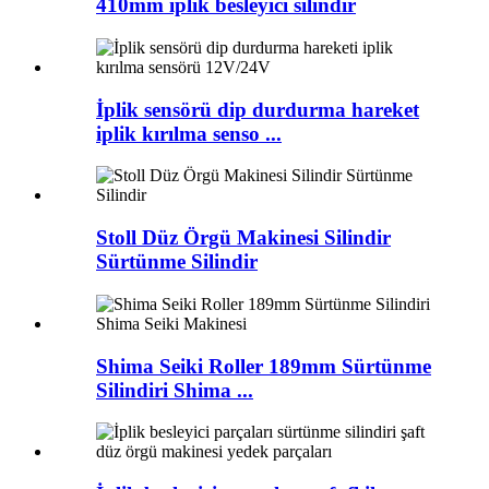
410mm iplik besleyici silindir
İplik sensörü dip durdurma hareket
iplik kırılma senso ...
Stoll Düz Örgü Makinesi Silindir
Sürtünme Silindir
Shima Seiki Roller 189mm Sürtünme
Silindiri Shima ...