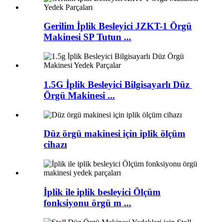
Gerilim İplik Besleyici JZKT-1 Örgü
Makinesi SP Tutun ...
1.5G İplik Besleyici Bilgisayarlı Düz ​​
Örgü Makinesi ...
Düz örgü makinesi için iplik ölçüm
cihazı
İplik ile iplik besleyici Ölçüm
fonksiyonu örgü m ...