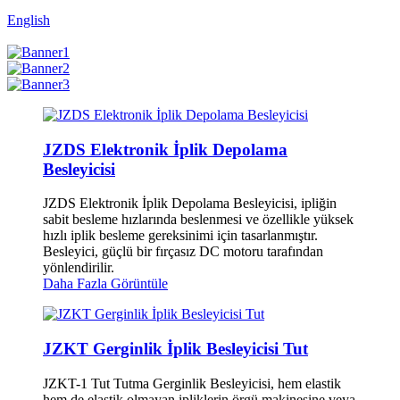
English
JZDS Elektronik İplik Depolama
Besleyicisi
JZDS Elektronik İplik Depolama Besleyicisi, ipliğin
sabit besleme hızlarında beslenmesi ve özellikle yüksek
hızlı iplik besleme gereksinimi için tasarlanmıştır.
Besleyici, güçlü bir fırçasız DC motoru tarafından
yönlendirilir.
Daha Fazla Görüntüle
JZKT Gerginlik İplik Besleyicisi Tut
JZKT-1 Tut Tutma Gerginlik Besleyicisi, hem elastik
hem de elastik olmayan ipliklerin örgü makinesine veya