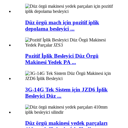
Düz örgü mach için pozitif iplik
depolama besleyici ...
Pozitif İplik Besleyici Düz Örgü
Makinesi Yedek PA ...
3G-14G Tek Sistem için JZD6 İplik
Besleyici Düz ...
Düz örgü makinesi yedek parçaları