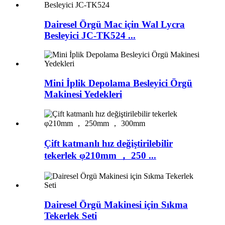
Dairesel Örgü Mac için Wal Lycra
Besleyici JC-TK524 ...
Mini İplik Depolama Besleyici Örgü
Makinesi Yedekleri
Çift katmanlı hız değiştirilebilir
tekerlek φ210mm ， 250 ...
Dairesel Örgü Makinesi için Sıkma
Tekerlek Seti