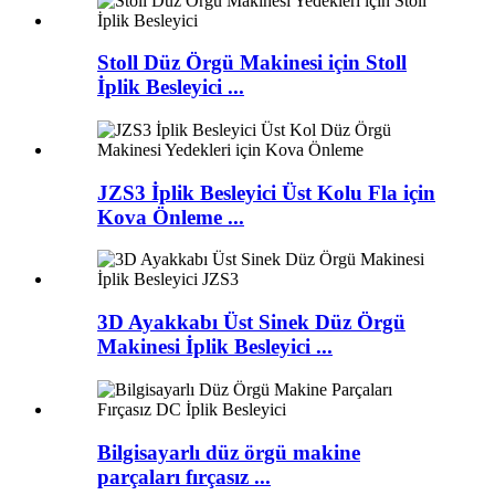
Stoll Düz Örgü Makinesi için Stoll
İplik Besleyici ...
JZS3 İplik Besleyici Üst Kolu Fla için
Kova Önleme ...
3D Ayakkabı Üst Sinek Düz Örgü
Makinesi İplik Besleyici ...
Bilgisayarlı düz örgü makine
parçaları fırçasız ...