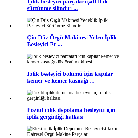
İplik besleyici parçaları şaft fl ile
sürtünme silindiri ...
Çin Düz Örgü Makinesi Yolcu İplik
Besleyici Fr ...
İplik besleyici bölümü için kapılar
kemer ve kemer kasnağı ...
Pozitif iplik depolama besleyici için
iplik gerginliği halkası