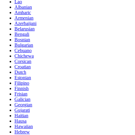
Lao
Albanian
Amharic
Armenian
Azerbaijani
Belarusian
Bengali
Bosnian
Bulgarian
Cebuano
Chichewa
Corsican
Croatian
Dutch
Estonian
Filipino
Finnish
Frisian
Galician
Georgian
Gujarati
Haitian
Hausa
Hawaiian
Hebrew