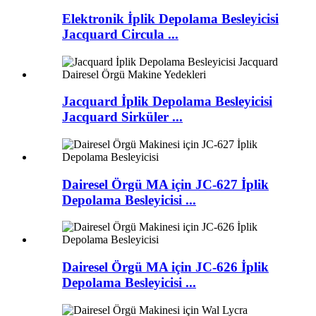
Elektronik İplik Depolama Besleyicisi
Jacquard Circula ...
Jacquard İplik Depolama Besleyicisi
Jacquard Sirküler ...
Dairesel Örgü MA için JC-627 İplik
Depolama Besleyicisi ...
Dairesel Örgü MA için JC-626 İplik
Depolama Besleyicisi ...