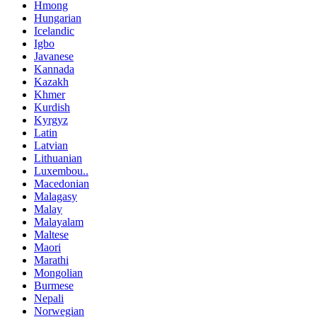
Hmong
Hungarian
Icelandic
Igbo
Javanese
Kannada
Kazakh
Khmer
Kurdish
Kyrgyz
Latin
Latvian
Lithuanian
Luxembou..
Macedonian
Malagasy
Malay
Malayalam
Maltese
Maori
Marathi
Mongolian
Burmese
Nepali
Norwegian