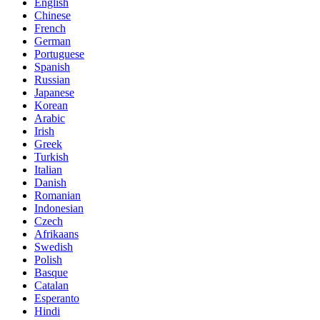
English
Chinese
French
German
Portuguese
Spanish
Russian
Japanese
Korean
Arabic
Irish
Greek
Turkish
Italian
Danish
Romanian
Indonesian
Czech
Afrikaans
Swedish
Polish
Basque
Catalan
Esperanto
Hindi