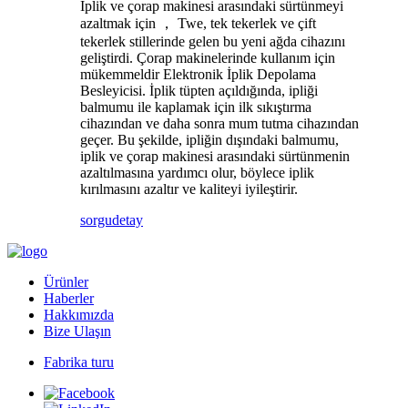
İplik ve çorap makinesi arasındaki sürtünmeyi
azaltmak için ， Twe, tek tekerlek ve çift
tekerlek stillerinde gelen bu yeni ağda cihazını
geliştirdi. Çorap makinelerinde kullanım için
mükemmeldir Elektronik İplik Depolama
Besleyicisi. İplik tüpten açıldığında, ipliği
balmumu ile kaplamak için ilk sıkıştırma
cihazından ve daha sonra mum tutma cihazından
geçer. Bu şekilde, ipliğin dışındaki balmumu,
iplik ve çorap makinesi arasındaki sürtünmenin
azaltılmasına yardımcı olur, böylece iplik
kırılmasını azaltır ve kaliteyi iyileştirir.
sorgu
detay
Ürünler
Haberler
Hakkımızda
Bize Ulaşın
Fabrika turu