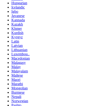
Hungarian
Icelandic
Igbo
Javanese
Kannada
Kazakh
Khmer
Kurdish
Kyrgyz
Latin
Latvian
Lithuanian
Luxembou..
Macedonian
Malagasy
Malay
Malayalam
Maltese
Maori
Marathi
Mongolian
Burmese
Nepali
Norwegian
Pashto