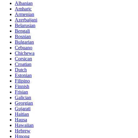
Albanian
Amharic
Armenian
Azerbaijani
Belarusian
Bengali
Bosnian
Bulgarian
Cebuano
Chichewa
Corsican
Croatian
Dutch
Estonian
Filipino
Finnish
Frisian
Galician
Georgian
Gujarati
Haitian
Hausa
Hawaiian
Hebrew
Hmong