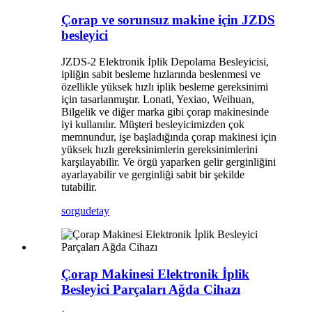
Çorap ve sorunsuz makine için JZDS
besleyici
JZDS-2 Elektronik İplik Depolama Besleyicisi,
ipliğin sabit besleme hızlarında beslenmesi ve
özellikle yüksek hızlı iplik besleme gereksinimi
için tasarlanmıştır. Lonati, Yexiao, Weihuan,
Bilgelik ve diğer marka gibi çorap makinesinde
iyi kullanılır. Müşteri besleyicimizden çok
memnundur, işe başladığında çorap makinesi için
yüksek hızlı gereksinimlerin gereksinimlerini
karşılayabilir. Ve örgü yaparken gelir gerginliğini
ayarlayabilir ve gerginliği sabit bir şekilde
tutabilir.
sorgu
detay
Çorap Makinesi Elektronik İplik
Besleyici Parçaları Ağda Cihazı